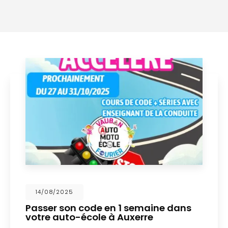
26/03/2025
Permis AM quadricycle à Auxerre en
avril