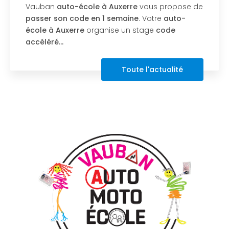
VAUBAN AUTO-ECOLE vous proposera
prochainement de passer votre
Permis AM
quadricycle à Auxerre en Avril :
PROCHAINES
DATES LES 9 ET 10 AVRIL
Votre
auto-…
Toute l'actualité