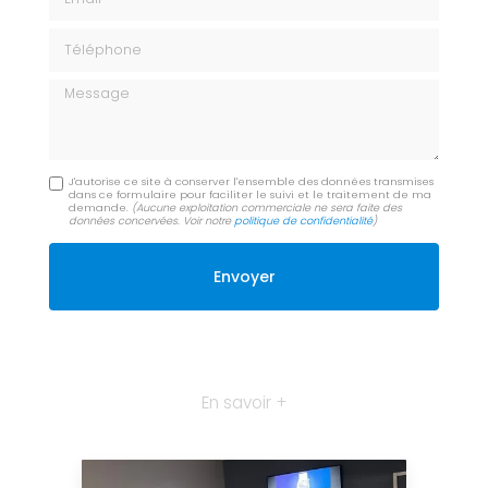
Téléphone
Message
J'autorise ce site à conserver l'ensemble des données transmises
dans ce formulaire pour faciliter le suivi et le traitement de ma
demande.
(Aucune exploitation commerciale ne sera faite des
données concervées. Voir notre
politique de confidentialité
)
En savoir +