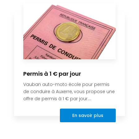
Permis à 1 € par jour
Vauban auto-moto école pour permis
de conduire à Auxerre, vous propose une
offre de permis à 1 € par jour....
En savoir plus