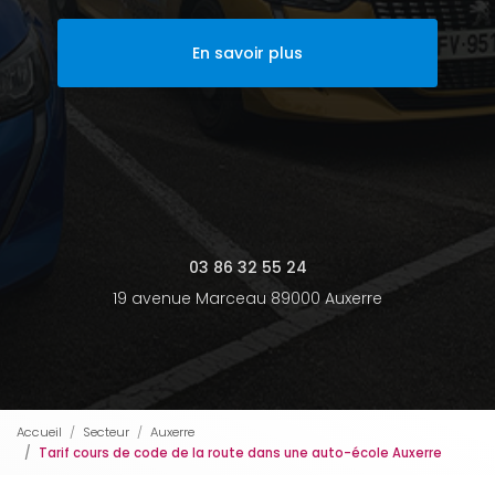
En savoir plus
03 86 32 55 24
19 avenue Marceau 89000 Auxerre
Accueil
Secteur
Auxerre
Tarif cours de code de la route dans une auto-école Auxerre