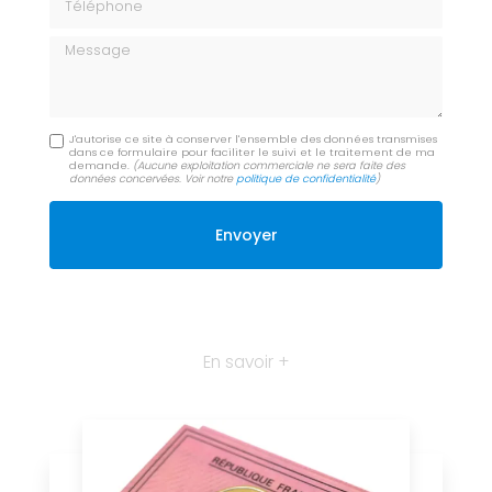
Message
J'autorise ce site à conserver l'ensemble des données transmises
dans ce formulaire pour faciliter le suivi et le traitement de ma
demande.
(Aucune exploitation commerciale ne sera faite des
données concervées. Voir notre
politique de confidentialité
)
En savoir +