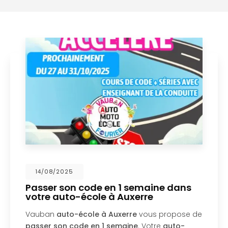
26/03/2025
Permis AM quadricycle à Auxerre en
avril
VAUBAN AUTO-ECOLE vous proposera
prochainement de passer votre
Permis AM