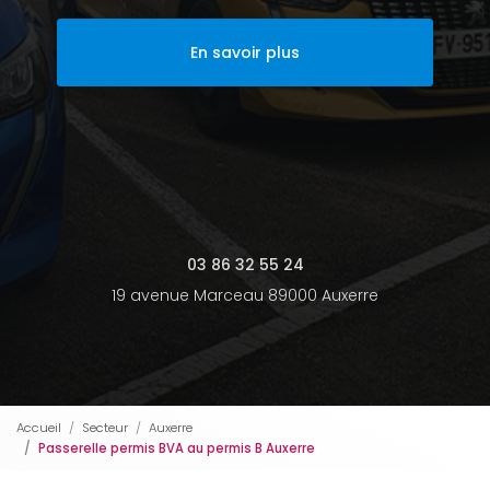
En savoir plus
03 86 32 55 24
19 avenue Marceau 89000 Auxerre
Accueil
Secteur
Auxerre
Passerelle permis BVA au permis B Auxerre