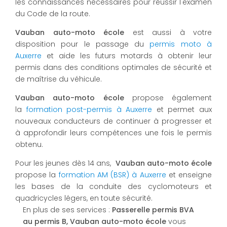
les connaissances nécessaires pour réussir l'examen
du Code de la route.
Vauban auto-moto école
est aussi à votre
disposition pour le passage du
permis moto à
Auxerre
et aide les futurs motards à obtenir leur
permis dans des conditions optimales de sécurité et
de maîtrise du véhicule.
Vauban auto-moto école
propose également
la
formation post-permis à Auxerre
et permet aux
nouveaux conducteurs de continuer à progresser et
à approfondir leurs compétences une fois le permis
obtenu.
Pour les jeunes dès 14 ans,
Vauban auto-moto école
propose la
formation AM (BSR) à Auxerre
et enseigne
les bases de la conduite des cyclomoteurs et
quadricycles légers, en toute sécurité.
En plus de ses services :
Passerelle permis BVA
au permis B, Vauban auto-moto école
vous