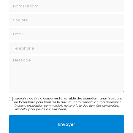
Nom Prénom
Société
Email
Téléphone
Message
J'autorise ce site à conserver l'ensemble des données transmises dans
ce formulaire pour faciliter le suivi et le traitement de ma demande.
(Aucune exploitation commerciale ne sera faite des données conservées.
Voir notre
politique de confidentialité
)