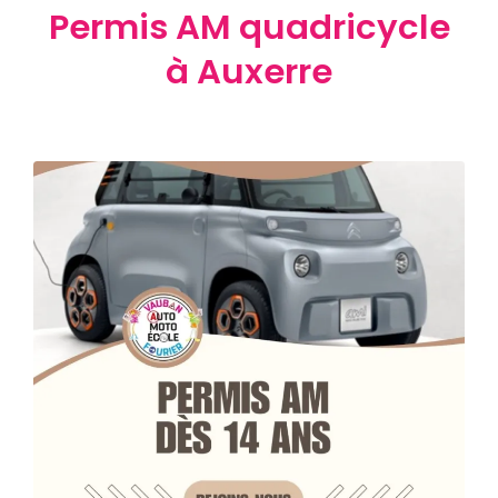
Permis AM quadricycle
à Auxerre