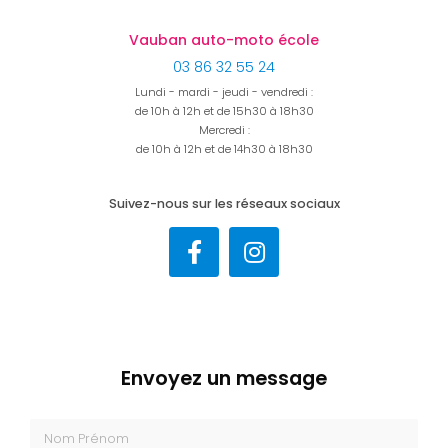
Vauban auto-moto école
03 86 32 55 24
Lundi - mardi - jeudi - vendredi :
de 10h à 12h et de 15h30 à 18h30
Mercredi :
de 10h à 12h et de 14h30 à 18h30
Suivez-nous sur les réseaux sociaux
Envoyez un message
Nom Prénom