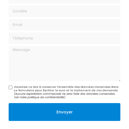
Société
Email
Téléphone
Message
J'autorise ce site à conserver l'ensemble des données transmises dans
ce formulaire pour faciliter le suivi et le traitement de ma demande.
(Aucune exploitation commerciale ne sera faite des données conservées.
Voir notre
politique de confidentialité
)