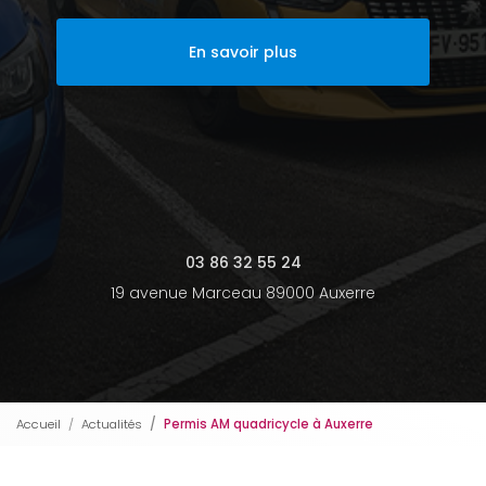
En savoir plus
03 86 32 55 24
19 avenue Marceau 89000 Auxerre
Accueil
Actualités
Permis AM quadricycle à Auxerre