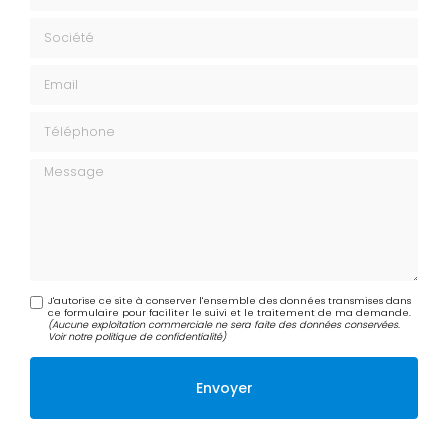
Société
Email
Téléphone
Message
J'autorise ce site à conserver l'ensemble des données transmises dans
ce formulaire pour faciliter le suivi et le traitement de ma demande.
(Aucune exploitation commerciale ne sera faite des données conservées.
Voir notre
politique de confidentialité
)