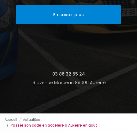
En savoir plus
03 86 32 55 24
19 avenue Marceau 89000 Auxerre
Accueil
Actualités
Passer son code en accéléré à Auxerre en août