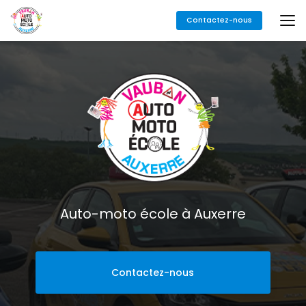
Aller
Contactez-nous
au
contenu
principal
Auto-moto école à Auxerre
Contactez-nous