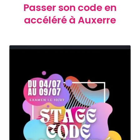
Passer son code en
accéléré à Auxerre