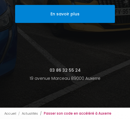
En savoir plus
03 86 32 55 24
19 avenue Marceau 89000 Auxerre
Accueil
Actualités
Passer son code en accéléré à Auxerre