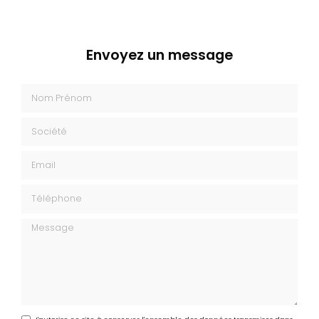
Envoyez un message
Nom Prénom
Société
Email
Téléphone
Message