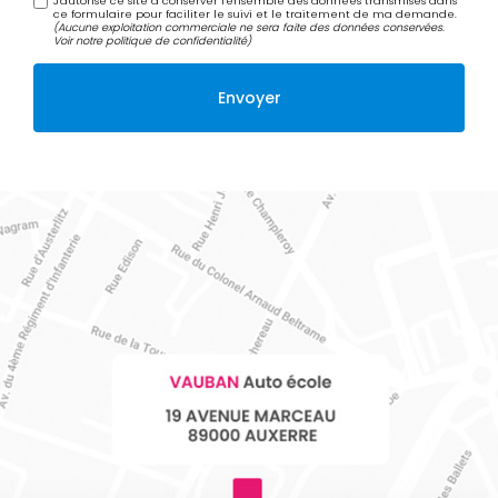
J'autorise ce site à conserver l'ensemble des données transmises dans
ce formulaire pour faciliter le suivi et le traitement de ma demande.
(Aucune exploitation commerciale ne sera faite des données conservées.
Voir notre
politique de confidentialité
)